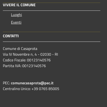
VIVERE IL COMUNE
Luoghi
Eventi
CONTATTI
Comune di Casaprota
Via IV Novembre n, 4 - 02030 - RI
Codice Fiscale: 00123140576
Partita IVA: 00123140576
PEC:
comunecasaprota@pec.it
Centralino Unico: +39 0765 85005