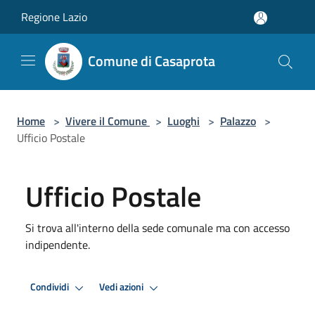
Salta al contenuto principale
Regione Lazio
Comune di Casaprota
Home
>
Vivere il Comune
>
Luoghi
>
Palazzo
>
Ufficio Postale
Ufficio Postale
Si trova all'interno della sede comunale ma con accesso
indipendente.
Condividi
Vedi azioni