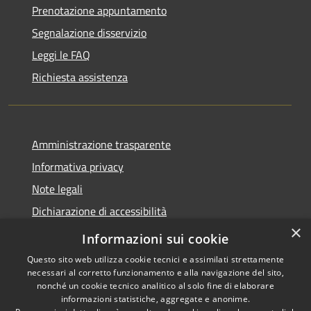
Prenotazione appuntamento
Segnalazione disservizio
Leggi le FAQ
Richiesta assistenza
Amministrazione trasparente
Informativa privacy
Note legali
Dichiarazione di accessibilità
×
Obiettivi accessibilità 2024
Informazioni sui cookie
Questo sito web utilizza cookie tecnici e assimilati strettamente
necessari al corretto funzionamento e alla navigazione del sito,
nonché un cookie tecnico analitico al solo fine di elaborare
informazioni statistiche, aggregate e anonime.
RSS
Copyright © 2026 • Comune di