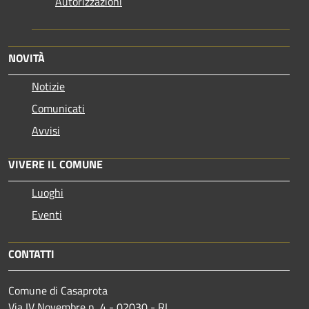
Autorizzazioni
NOVITÀ
Notizie
Comunicati
Avvisi
VIVERE IL COMUNE
Luoghi
Eventi
CONTATTI
Comune di Casaprota
Via IV Novembre n, 4 - 02030 - RI