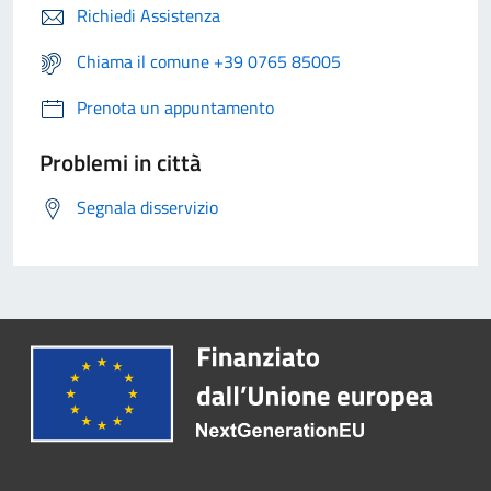
Richiedi Assistenza
Chiama il comune +39 0765 85005
Prenota un appuntamento
Problemi in città
Segnala disservizio