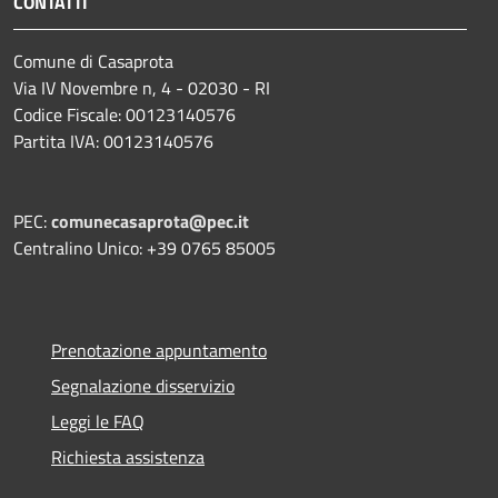
CONTATTI
Comune di Casaprota
Via IV Novembre n, 4 - 02030 - RI
Codice Fiscale: 00123140576
Partita IVA: 00123140576
PEC:
comunecasaprota@pec.it
Centralino Unico: +39 0765 85005
Prenotazione appuntamento
Segnalazione disservizio
Leggi le FAQ
Richiesta assistenza