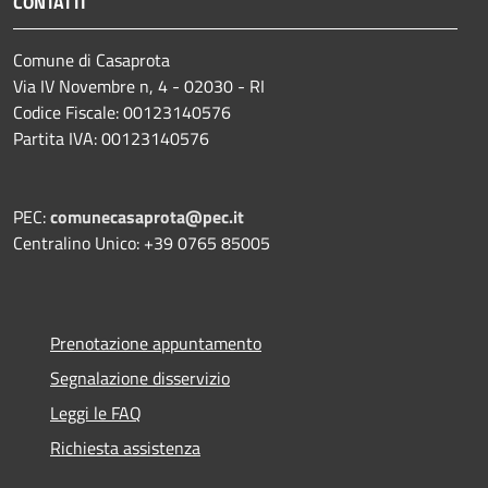
CONTATTI
Comune di Casaprota
Via IV Novembre n, 4 - 02030 - RI
Codice Fiscale: 00123140576
Partita IVA: 00123140576
PEC:
comunecasaprota@pec.it
Centralino Unico: +39 0765 85005
Prenotazione appuntamento
Segnalazione disservizio
Leggi le FAQ
Richiesta assistenza