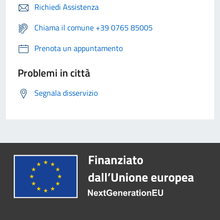
Richiedi Assistenza
Chiama il comune +39 0765 85005
Prenota un appuntamento
Problemi in città
Segnala disservizio