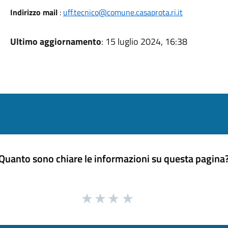
Indirizzo mail
:
uff.tecnico@comune.casaprota.ri.it
Ultimo aggiornamento
: 15 luglio 2024, 16:38
Quanto sono chiare le informazioni su questa pagina