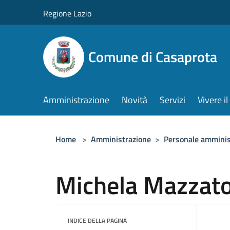
Salta al contenuto principale
Regione Lazio
Comune di Casaprota
Amministrazione
Novità
Servizi
Vivere 
Home
>
Amministrazione
>
Personale amminis
Michela Mazzat
INDICE DELLA PAGINA