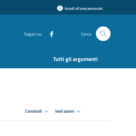
Accedi all'area personale
Seguici su
Cerca
Tutti gli argomenti
Condividi
Vedi azioni