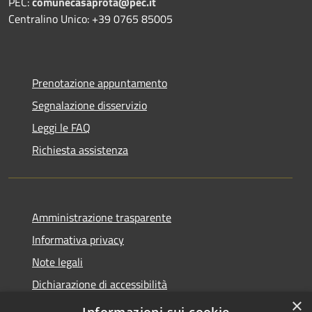
PEC:
comunecasaprota@pec.it
Centralino Unico: +39 0765 85005
Prenotazione appuntamento
Segnalazione disservizio
Leggi le FAQ
Richiesta assistenza
Amministrazione trasparente
Informativa privacy
Note legali
Dichiarazione di accessibilità
×
Obiettivi accessibilità 2024