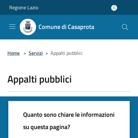
Salta al contenuto principale
Regione Lazio
Comune di Casaprota
Home
>
Servizi
>
Appalti pubblici
Appalti pubblici
Quanto sono chiare le informazioni
su questa pagina?