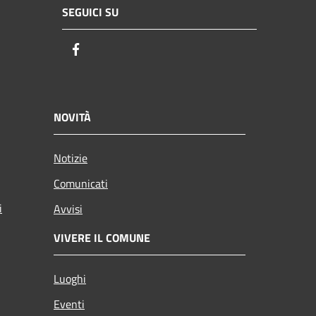
SEGUICI SU
Facebook
NOVITÀ
Notizie
Comunicati
i
Avvisi
VIVERE IL COMUNE
Luoghi
Eventi