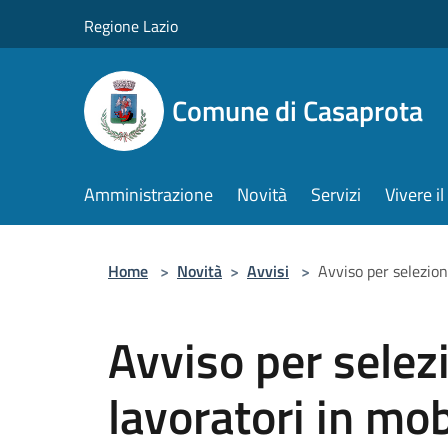
Salta al contenuto principale
Regione Lazio
Comune di Casaprota
Amministrazione
Novità
Servizi
Vivere 
Home
>
Novità
>
Avvisi
>
Avviso per selezion
Avviso per selezi
lavoratori in mob