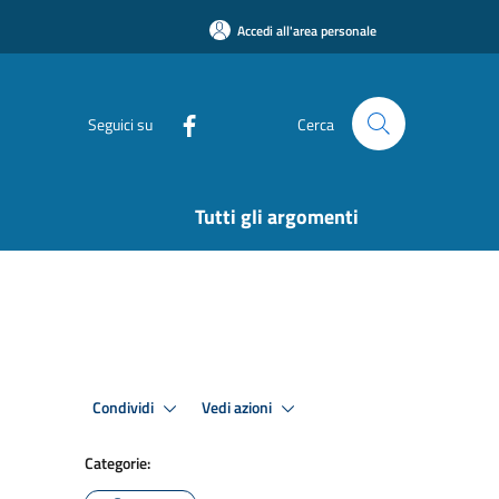
Accedi all'area personale
Seguici su
Cerca
Tutti gli argomenti
Condividi
Vedi azioni
Categorie: