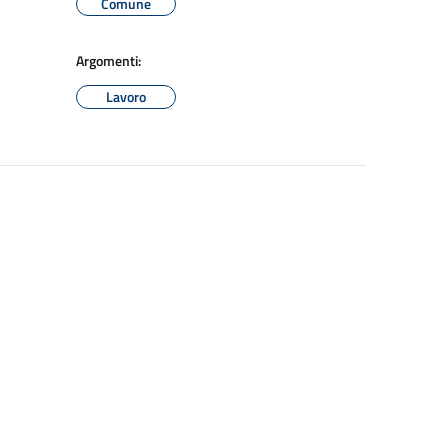
Comune
Argomenti:
Lavoro