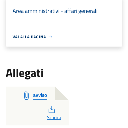
Area amministrativi - affari generali
VAI ALLA PAGINA
Allegati
avviso
PDF
Scarica