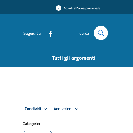
Accedi all'area personale
Seguici su
Cerca
Tutti gli argomenti
Condividi
Vedi azioni
Categorie: