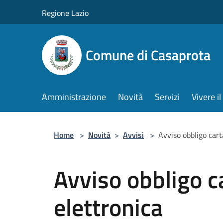
Salta al contenuto principale
Regione Lazio
Comune di Casaprota
Amministrazione
Novità
Servizi
Vivere 
Home
>
Novità
>
Avvisi
>
Avviso obbligo cart
Avviso obbligo ca
elettronica