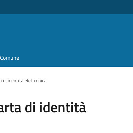
il Comune
a di identità elettronica
rta di identità