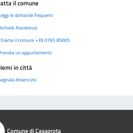
atta il comune
Leggi le domande frequenti
Richiedi Assistenza
Chiama il comune +39 0765 85005
Prenota un appuntamento
lemi in città
Segnala disservizio
Comune di Casaprota