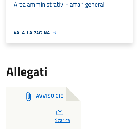
Area amministrativi - affari generali
VAI ALLA PAGINA
Allegati
AVVISO CIE
PDF
Scarica