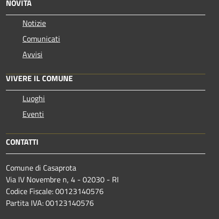
NOVITÀ
Notizie
Comunicati
Avvisi
VIVERE IL COMUNE
Luoghi
Eventi
CONTATTI
Comune di Casaprota
Via IV Novembre n, 4 - 02030 - RI
Codice Fiscale: 00123140576
Partita IVA: 00123140576