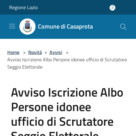
Salta al contenuto principale
Regione Lazio
Comune di Casaprota
Home
>
Novità
>
Avvisi
>
Avviso Iscrizione Albo Persone idonee ufficio di Scrutatore
Seggio Elettorale
Avviso Iscrizione Albo
Persone idonee
ufficio di Scrutatore
Seggio Elettorale